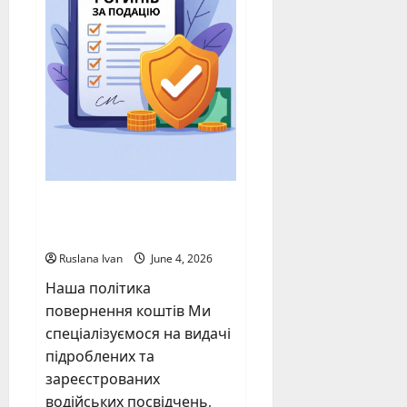
Політика
повернення коштів
Ruslana Ivan
June 4, 2026
Наша політика
повернення коштів Ми
спеціалізуємося на видачі
підроблених та
зареєстрованих
водійських посвідчень,